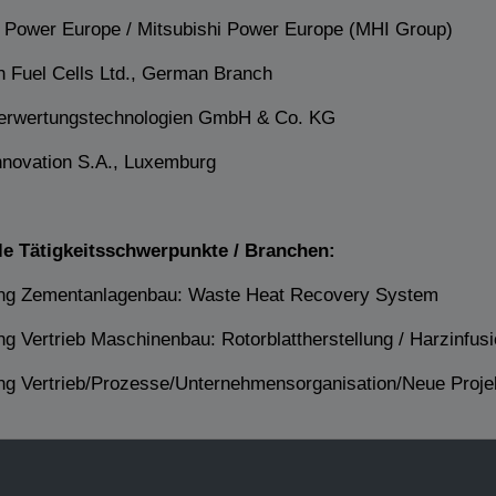
i Power Europe / Mitsubishi Power Europe (MHI Group)
h Fuel Cells Ltd., German Branch
rwertungstechnologien GmbH & Co. KG
nnovation S.A., Luxemburg
le Tätigkeitsschwerpunkte / Branchen:
ng Zementanlagenbau: Waste Heat Recovery System
g Vertrieb Maschinenbau: Rotorblattherstellung / Harzinfus
ng Vertrieb/Prozesse/Unternehmensorganisation/Neue Projek