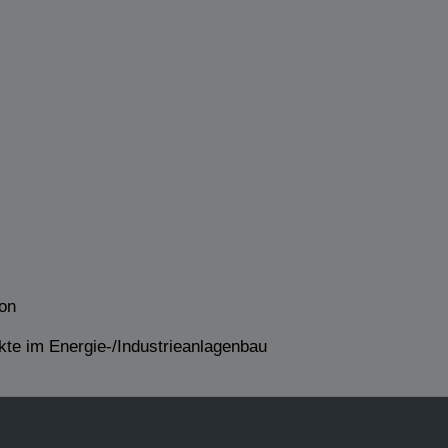
ion
te im Energie-/Industrieanlagenbau