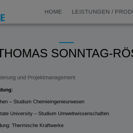
HOME
LEISTUNGEN / PRO
 THOMAS SONNTAG-RÖ
tierung und Projektmanagement
dung:
hen – Studium Chemieingenieurwesen
tate University – Studium Umweltwissenschaften
ldung: Thermische Kraftwerke