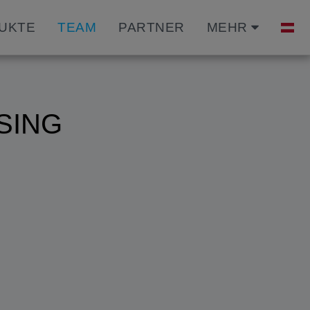
DUKTE
TEAM
PARTNER
MEHR
SING