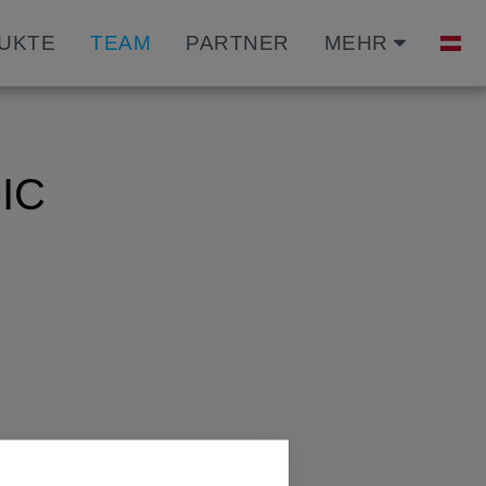
DUKTE
TEAM
PARTNER
MEHR
IC